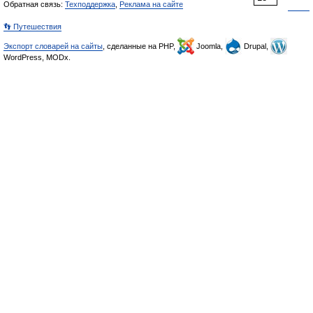
Обратная связь:
Техподдержка
,
Реклама на сайте
👣 Путешествия
Экспорт словарей на сайты
, сделанные на PHP,
Joomla,
Drupal,
WordPress, MODx.