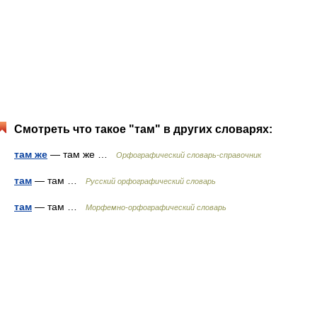
Смотреть что такое "там" в других словарях:
там же
— там же …
Орфографический словарь-справочник
там
— там …
Русский орфографический словарь
там
— там …
Морфемно-орфографический словарь